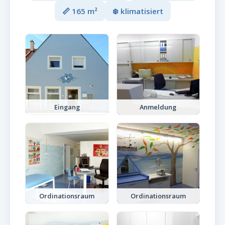
📏 165 m²
❄️ klimatisiert
Eingang
Anmeldung
Ordinationsraum
Ordinationsraum