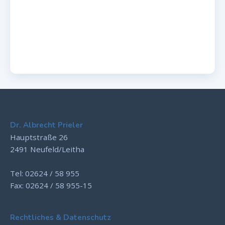
Dr. Albrecht Prieler
Hauptstraße 26
2491 Neufeld/Leitha
Tel: 02624 / 58 955
Fax: 02624 / 58 955-15
Rechtliches & Datenschutz